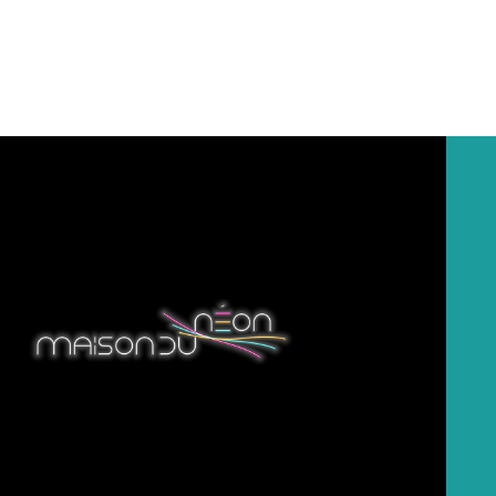
Unique and Custom LED Neon Signs