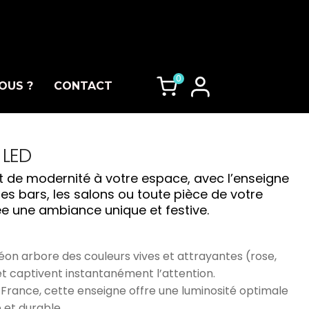
0
OUS ?
CONTACT
 LED
 de modernité à votre espace, avec l’enseigne
 les bars, les salons ou toute pièce de votre
e une ambiance unique et festive.
on arbore des couleurs vives et attrayantes (rose,
et captivent instantanément l’attention.
France, cette enseigne offre une luminosité optimale
 et durable.