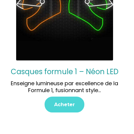
Casques formule 1 – Néon LED
Enseigne lumineuse par excellence de la
Formule 1, fusionnant style…
Acheter