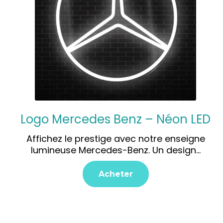
Logo Mercedes Benz – Néon LED
Affichez le prestige avec notre enseigne
lumineuse Mercedes-Benz. Un design…
Acheter