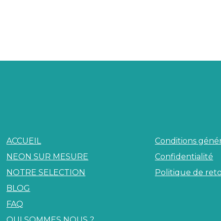
ACCUEIL
Conditions génér
NEON SUR MESURE
Confidentialité
NOTRE SELECTION
Politique de ret
BLOG
FAQ
QUI SOMMES NOUS ?