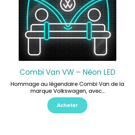
Combi Van VW – Néon LED
Hommage au légendaire Combi Van de la
marque Volkswagen, avec…
Acheter