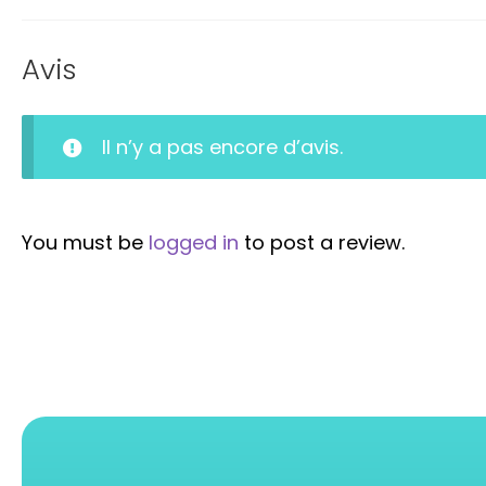
Avis
Il n’y a pas encore d’avis.
You must be
logged in
to post a review.