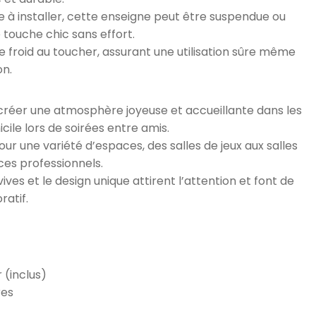
e à installer, cette enseigne peut être suspendue ou
touche chic sans effort.
e froid au toucher, assurant une utilisation sûre même
on.
créer une atmosphère joyeuse et accueillante dans les
ile lors de soirées entre amis.
ur une variété d’espaces, des salles de jeux aux salles
ces professionnels.
ves et le design unique attirent l’attention et font de
ratif.
(inclus)
res