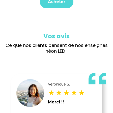
Acheter
Vos avis
Ce que nos clients pensent de nos enseignes
néon LED !
“
Isabel .D
super rendu !