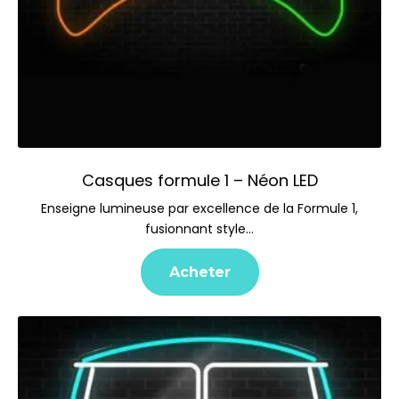
Casques formule 1 – Néon LED
Enseigne lumineuse par excellence de la Formule 1,
fusionnant style…
Acheter