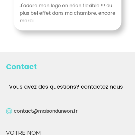
MERCI ! J'ai reçu mon enseigne très
rapidement, elle est magnifique!! et mes
enfants sont ravis.
Contact
Vous avez des questions? contactez nous
contact@maisonduneon.fr
VOTRE NOM